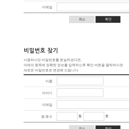
이메일
비밀번호 찾기
사용하시던 비밀번호를 분실하셨다면,
아래의 항목에 정확한 정보를 입력하신후 확인 버튼을 클릭하시면
새로운 비밀번호로 변경해 드립니다.
이름
아이디
이메일
동
호
동/호수